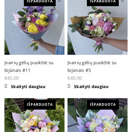
IŠPARDUOTA
IŠPARDUOTA
Įvairių gėlių puokštė su
Įvairių gėlių puokštė su
bijūnais #11
bijūnais #5
€
45.00
€
40.00
Skaityti daugiau
Skaityti daugiau
IŠPARDUOTA
IŠPARDUOTA