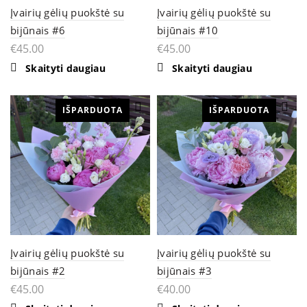
Įvairių gėlių puokštė su
Įvairių gėlių puokštė su
bijūnais #6
bijūnais #10
€
45.00
€
45.00
Skaityti daugiau
Skaityti daugiau
IŠPARDUOTA
IŠPARDUOTA
Įvairių gėlių puokštė su
Įvairių gėlių puokštė su
bijūnais #2
bijūnais #3
€
45.00
€
40.00