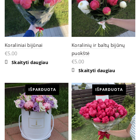
Koraliniai bijūnai
Koralinių ir baltų bijūnų
€
5.00
puokštė
€
5.00
Skaityti daugiau
Skaityti daugiau
IŠPARDUOTA
IŠPARDUOTA