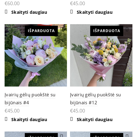
€
60.00
€
45.00
Skaityti daugiau
Skaityti daugiau
IŠPARDUOTA
IŠPARDUOTA
Įvairių gėlių puokštė su
Įvairių gėlių puokštė su
bijūnais #4
bijūnais #12
€
45.00
€
45.00
Skaityti daugiau
Skaityti daugiau