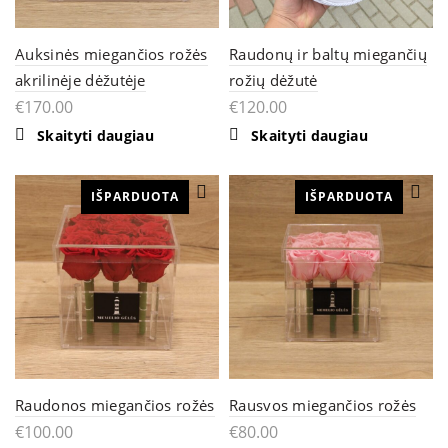
Auksinės miegančios rožės
Raudonų ir baltų miegančių
akrilinėje dėžutėje
rožių dėžutė
€
170.00
€
120.00
Skaityti daugiau
Skaityti daugiau
IŠPARDUOTA
IŠPARDUOTA
Raudonos miegančios rožės
Rausvos miegančios rožės
€
100.00
€
80.00