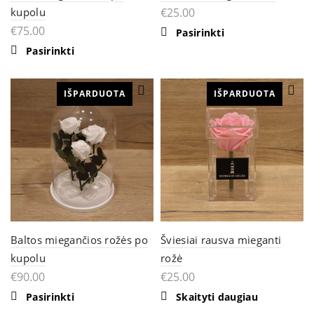
kupolu
€
25.00
€
75.00
Pasirinkti
Pasirinkti
IŠPARDUOTA
IŠPARDUOTA
Baltos miegančios rožės po
Šviesiai rausva mieganti
kupolu
rožė
€
90.00
€
25.00
Pasirinkti
Skaityti daugiau