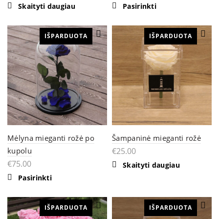
Skaityti daugiau
Pasirinkti
IŠPARDUOTA
IŠPARDUOTA
Mėlyna mieganti rožė po
Šampaninė mieganti rožė
kupolu
€
25.00
€
75.00
Skaityti daugiau
Pasirinkti
IŠPARDUOTA
IŠPARDUOTA