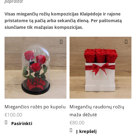
paprasta!
Visas miegančių rožių kompozicijas Klaipėdoje ir rajone
pristatome tą pačią arba sekančią dieną. Per paštomatą
siunčiame tik mažąsias kompozicijas.
Miegančios rožės po kupolu
Miegančių raudonų rožių
€
100.00
maža dėžutė
€
80.00
Pasirinkti
Į krepšelį