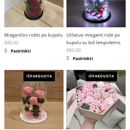
Miegančios rožės po kupolu
Užšalusi mieganti rožė po
€
80.00
kupolu su led lemputėmis
€
80.00
Pasirinkti
Pasirinkti
IŠPARDUOTA
IŠPARDUOTA