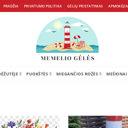
PRADŽIA
PRIVATUMO POLITIKA
GĖLIŲ PRISTATYMAS
APMOKĖJI
DĖŽUTĖJE
PUOKŠTĖS
MIEGANČIOS ROŽĖS
MEŠKINAI