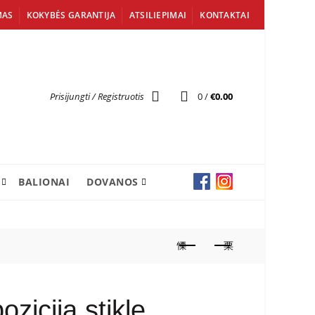
MAS
KOKYBĖS GARANTIJA
ATSILIEPIMAI
KONTAKTAI
Prisijungti / Registruotis
0
/
€
0.00
BALIONAI
DOVANOS
zicija stikle