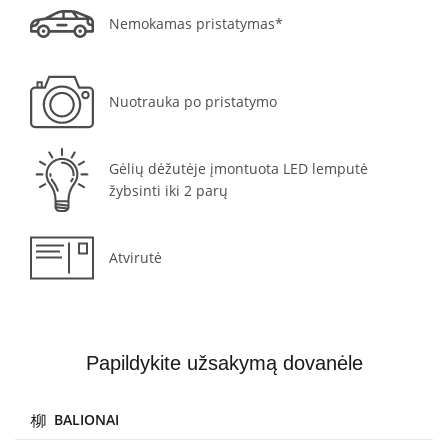
Nemokamas pristatymas*
Nuotrauka po pristatymo
Gėlių dėžutėje įmontuota LED lemputė
žybsinti iki 2 parų
Atvirutė
Papildykite užsakymą dovanėle
BALIONAI