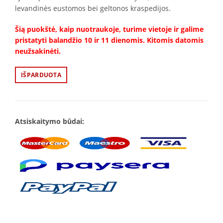
levandinės eustomos bei geltonos kraspedijos.
Šią puokštė, kaip nuotraukoje, turime vietoje ir galime
pristatyti balandžio 10 ir 11 dienomis. Kitomis datomis
neužsakinėti.
IŠPARDUOTA
Atsiskaitymo būdai: