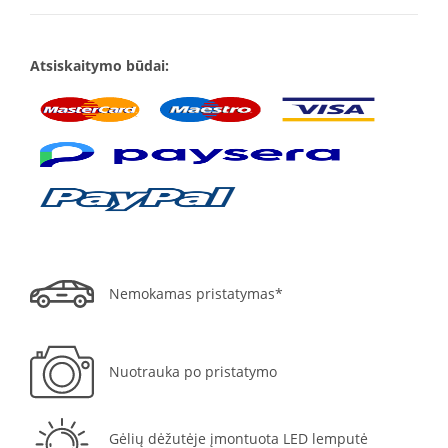
Atsiskaitymo būdai:
Nemokamas pristatymas*
Nuotrauka po pristatymo
Gėlių dėžutėje įmontuota LED lemputė