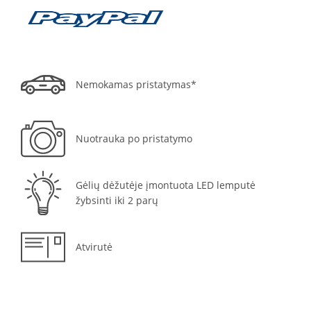
Nemokamas pristatymas*
Nuotrauka po pristatymo
Gėlių dėžutėje įmontuota LED lemputė
žybsinti iki 2 parų
Atvirutė