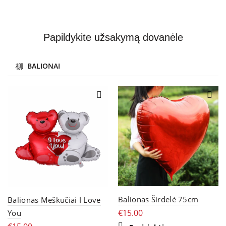
Papildykite užsakymą dovanėle
BALIONAI
Balionas Širdelė 75cm
Balionas Meškučiai I Love
€
15.00
You