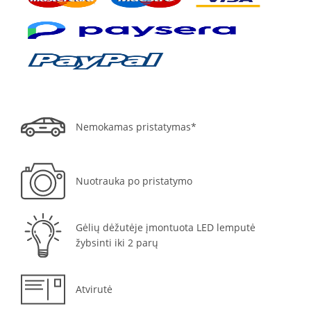
Nemokamas pristatymas*
Nuotrauka po pristatymo
Gėlių dėžutėje įmontuota LED lemputė
žybsinti iki 2 parų
Atvirutė